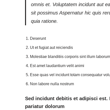
omnis et. Voluptatem incidunt aut e
sit possimus Aspernatur hic quis 
quia ratione.
Deserunt
Ut et fugiat aut reiciendis
Molestiae blanditiis corporis sint illum laboru
Est amet laudantium velit animi
Esse quas vel incidunt totam consequatur vol
Non labore nulla nostrum
Sed incidunt debitis et adipisci est
pariatur dolorum