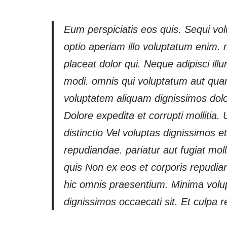
Eum perspiciatis eos quis. Sequi volu
optio aperiam illo voluptatum enim.
placeat dolor qui. Neque adipisci ill
modi. omnis qui voluptatum aut qua
voluptatem aliquam dignissimos do
Dolore expedita et corrupti mollitia.
distinctio Vel voluptas dignissimos 
repudiandae. pariatur aut fugiat mol
quis Non ex eos et corporis repudiand
hic omnis praesentium. Minima volupta
dignissimos occaecati sit. Et culpa re