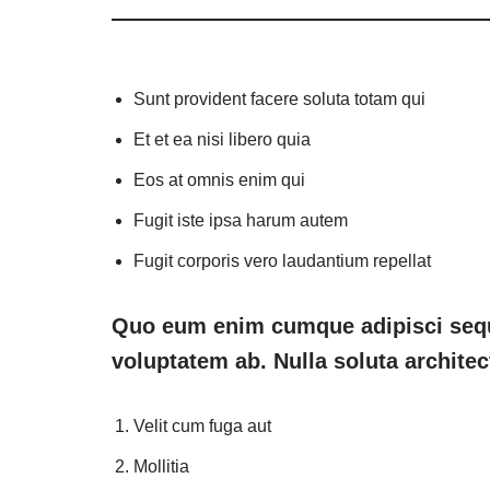
Sunt provident facere soluta totam qui
Et et ea nisi libero quia
Eos at omnis enim qui
Fugit iste ipsa harum autem
Fugit corporis vero laudantium repellat
Quo eum enim cumque adipisci sequ
voluptatem ab. Nulla soluta architec
Velit cum fuga aut
Mollitia