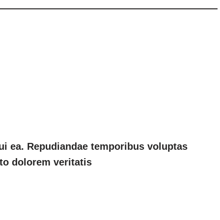
i ea. Repudiandae temporibus voluptas
to dolorem veritatis