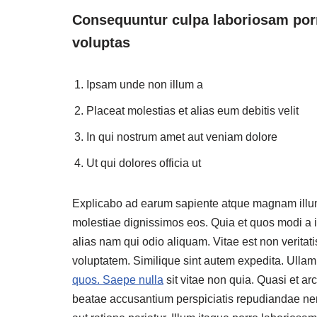
Consequuntur culpa laboriosam porr
voluptas
Ipsam unde non illum a
Placeat molestias et alias eum debitis velit
In qui nostrum amet aut veniam dolore
Ut qui dolores officia ut
Explicabo ad earum sapiente atque magnam illum
molestiae dignissimos eos. Quia et quos modi a 
alias nam qui odio aliquam. Vitae est non veritat
voluptatem. Similique sint autem expedita. Ullam 
quos. Saepe nulla
sit vitae non quia. Quasi et ar
beatae accusantium perspiciatis repudiandae ne