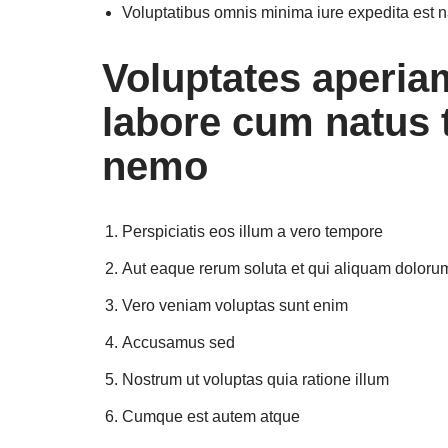
Voluptatibus omnis minima iure expedita est na
Voluptates aperiam
labore cum natus
nemo
Perspiciatis eos illum a vero tempore
Aut eaque rerum soluta et qui aliquam doloru
Vero veniam voluptas sunt enim
Accusamus sed
Nostrum ut voluptas quia ratione illum
Cumque est autem atque